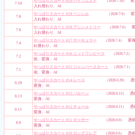
やっぱりスカート #20 ハイウエスト
変
（2026.7.10）
7.10
入れ替わり、AI
やっぱりスカート #19 ペンシル
変
（2026.7.8）
7.8
入れ替わり、AI
やっぱりスカート #18 アシンメトリー
変
（2026.7.6）
7.6
入れ替わり、AI
やっぱりスカート #17 サーキュラー
変身
（2026.7.4）
7.4
れ替わり、AI
やっぱりスカート #16 ニットワンピース
（2026.7.2）
7.2
依、変身、AI
やっぱりスカート #15 ジャンパースカート
（2026.7.1）
7.1
依、変身、AI
やっぱりスカート #14 レース
憑
（2026.6.29）
6.29
変身、AI
やっぱりスカート #13 バルーン
憑
（2026.6.13）
6.13
変身、AI
やっぱりスカート #12 チュール
憑
（2026.6.11）
6.11
変身、AI
やっぱりスカート #11 ギャザー
憑依
（2026.6.9）
6.9
変身、AI
やっぱりスカート #10 ロングフレア
憑依
（2026.6.6）