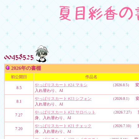
2026年の書棚
初公開日
作品名
やっぱりスカート #24 マキシ
変
（2026.8.5）
8.5
入れ替わり、AI
やっぱりスカート #23 シフォン
変
（2026.8.1）
8.1
入れ替わり、AI
やっぱりスカート #22 サロペット
（2026.7.27）
7.27
身、入れ替わり、AI
やっぱりスカート #21 チェック
（2026.7.10）
7.20
身、入れ替わり、AI