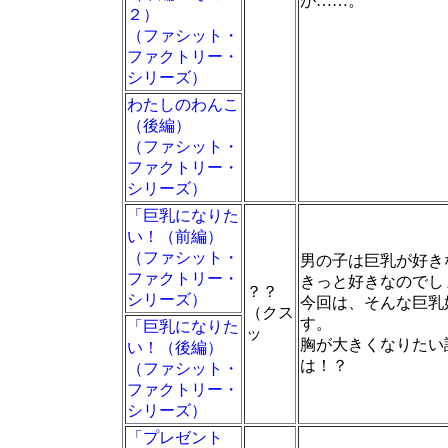
が……。
２）
（ファシット・
ファクトリー・
シリーズ）
わたしのわんこ
（後編）
（ファシット・
ファクトリー・
シリーズ）
「巨乳になりた
い！（前編）
（ファシット・
男の子は巨乳が好き
ファクトリー・
きっと好きなのでし
？？
シリーズ）
今回は、そんな巨乳
（クス
す。
「巨乳になりた
ッ
胸が大きくなりたい
い！（後編）
は！？
（ファシット・
ファクトリー・
シリーズ）
「プレゼント