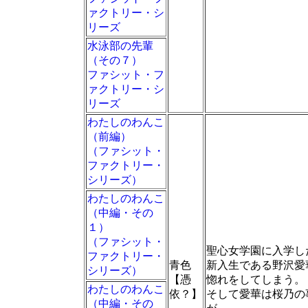
ァクトリー・シ
リーズ
水泳部の先輩
（その７）
ファシット・フ
ァクトリー・シ
リーズ
わたしのわんこ
（前編）
（ファシット・
ファクトリー・
シリーズ）
わたしのわんこ
（中編・その
１）
（ファシット・
聖心女学園に入学し
ファクトリー・
青色
新入生である野沢愛
シリーズ）
【憑
惚れをしてしまう。
わたしのわんこ
依？】
そして愛華は桜乃の
（中編・その