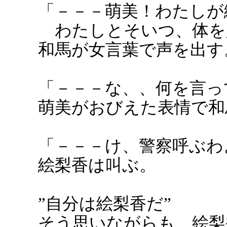
「－－－萌美！わたしが
わたしとそいつ、体を
和馬が女言葉で声を出す
「－－－な、、何を言っ
萌美がおびえた表情で和
「－－－け、警察呼ぶわ
絵梨香は叫ぶ。
”自分は絵梨香だ”
そう思いながらも、絵梨