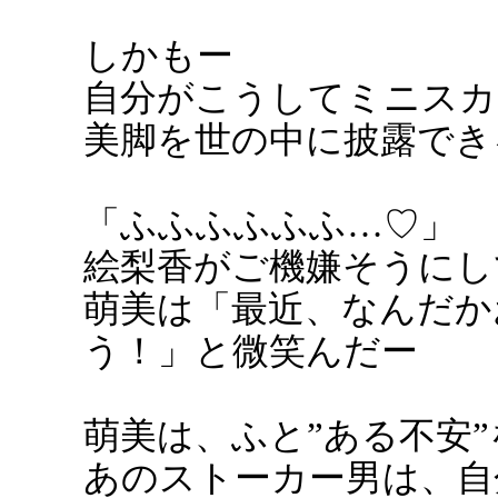
しかもー
自分がこうしてミニスカ
美脚を世の中に披露でき
「ふふふふふふ…♡」
絵梨香がご機嫌そうにし
萌美は「最近、なんだか
う！」と微笑んだー
萌美は、ふと”ある不安
あのストーカー男は、自