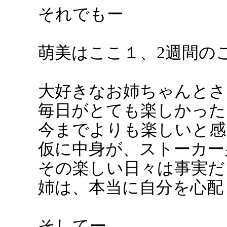
それでもー
萌美はここ１、2週間の
大好きなお姉ちゃんとさ
毎日がとても楽しかった
今までよりも楽しいと感
仮に中身が、ストーカー
その楽しい日々は事実だ
姉は、本当に自分を心配
そしてー