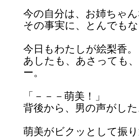
今の自分は、お姉ちゃん
その事実に、とんでもな
今日もわたしが絵梨香。
あしたも、あさっても、
ー。
「－－－萌美！」
背後から、男の声がした
萌美がビクッとして振り