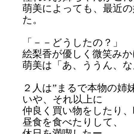
萌美によっても、最近の
た。
「－－どうしたの？」
絵梨香が優しく微笑みか
萌美は「あ、ううん、な
２人は”まるで本物の姉
いや、それ以上に
仲良く買い物をしたり、
昼食を食べたりして、
休日を満喫したー。