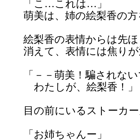
「こ…これは…」
萌美は、姉の絵梨香の方
絵梨香の表情からは先ほ
消えて、表情には焦りが
「－－萌美！騙されない
わたしが、絵梨香！」
目の前にいるストーカー
「お姉ちゃんー」