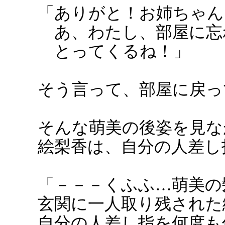
「ありがと！お姉ちゃん
あ、わたし、部屋に忘
とってくるね！」
そう言って、部屋に戻っ
そんな萌美の後姿を見な
絵梨香は、自分の人差し
「－－－くふふ…萌美の
玄関に一人取り残された
自分の人差し指を何度も