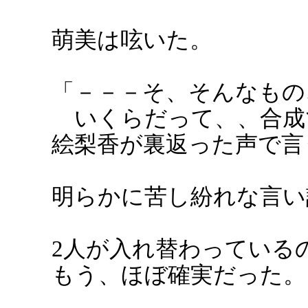
萌美は呟いた。
「－－－そ、そんなもの
いくらだって、、合成
絵梨香が裏返った声で言
明らかに苦し紛れな言い
2人が入れ替わっている
もう、ほぼ確実だった。