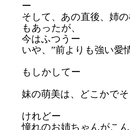
ー
そして、あの直後、姉の
もあったが、
今はふつうー
いや、”前よりも強い愛
もしかしてー
妹の萌美は、どこかでそ
けれどー
憧れのお姉ちゃんがこん