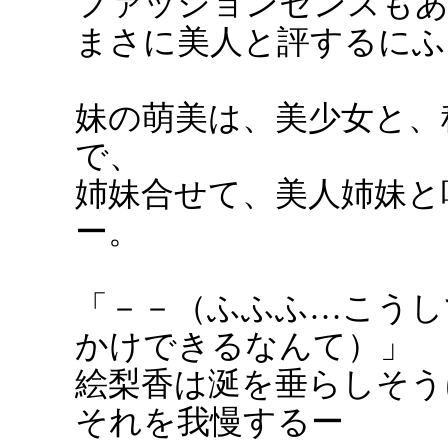
ファッションセンスもあ
まさに美人と評するにふ
妹の萌美は、美少女と、
で、
姉妹合せて、美人姉妹と
ー。
「－－（ふふふ…こうし
かけできるなんて）」
絵梨香は涎を垂らしそう
それを我慢するー