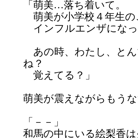
「萌美…落ち着いて。
萌美が小学校４年生の
インフルエンザになっ
あの時、わたし、とん
ね？
覚えてる？」
萌美が震えながらもうな
「－－」
和馬の中にいる絵梨香は