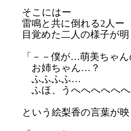
そこにはー
雷鳴と共に倒れる2人ー
目覚めた二人の様子が明
「－－僕が…萌美ちゃん
お姉ちゃん…？
ふふふふ…
ふほ、うへへへへへへ
という絵梨香の言葉が映