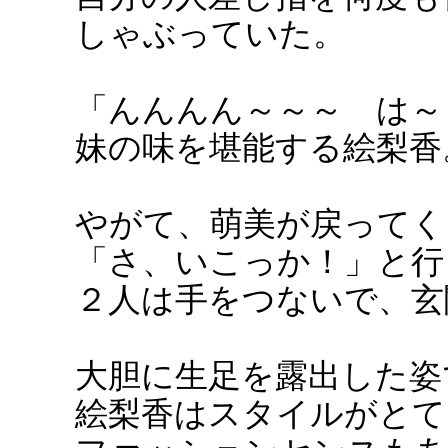
しゃぶっていた。
「んんんん～～～ は～
妹の味を堪能する絵梨香
やがて、萌美が戻ってく
「さ、いこっか！」と行
２人は手をつないで、玄
大胆に生足を露出した姿
絵梨香はスタイルがとて