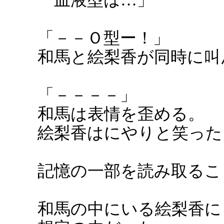
「－－Ｏ型ー！」
和馬と絵梨香が同時に叫
「－－－－」
和馬は表情を歪める。
絵梨香はにやりと笑った
記憶の一部を読み取るこ
和馬の中にいる絵梨香に