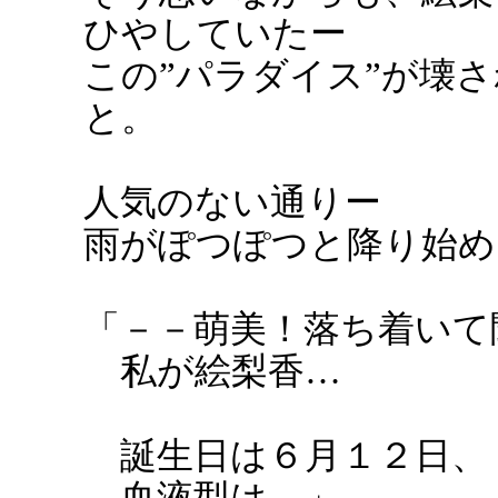
ひやしていたー
この”パラダイス”が壊
と。
人気のない通りー
雨がぽつぽつと降り始め
「－－萌美！落ち着いて
私が絵梨香…
誕生日は６月１２日、
血液型は…」