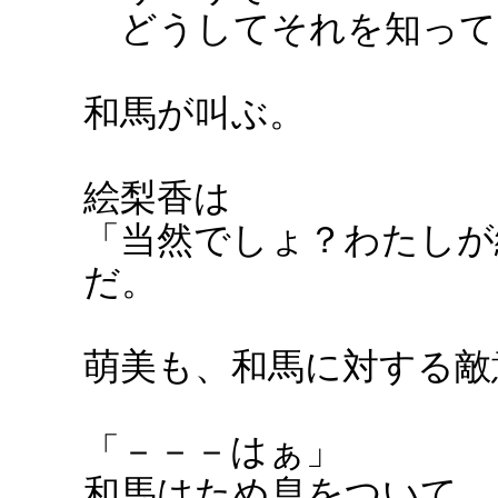
どうしてそれを知って
和馬が叫ぶ。
絵梨香は
「当然でしょ？わたしが
だ。
萌美も、和馬に対する敵
「－－－はぁ」
和馬はため息をついて、