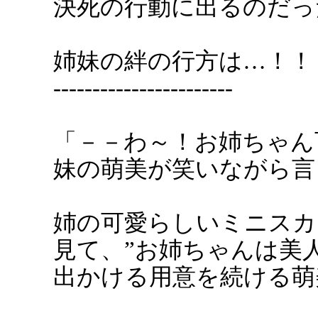
決死の行動に出るのだっ
姉妹の絆の行方は…！！
-----------------------
「－－わ～！お姉ちゃん
妹の萌美が笑いながら言
姉の可愛らしいミニスカ
見て、”お姉ちゃんは美
出かける用意を続ける萌