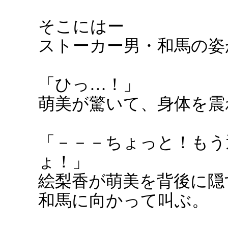
そこにはー
ストーカー男・和馬の姿
「ひっ…！」
萌美が驚いて、身体を震
「－－－ちょっと！もう
ょ！」
絵梨香が萌美を背後に隠
和馬に向かって叫ぶ。