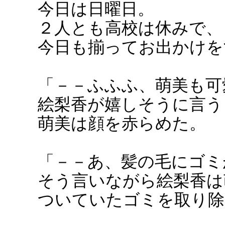
今日は日曜日。
２人とも高校は休みで、
今日も揃ってお出かけを
「－－ふふふ、萌美も可
絵梨香が嬉しそうに言う
萌美は顔を赤らめた。
「－－あ、髪の毛にゴミ
そう言いながら絵梨香は
ついていたゴミを取り除