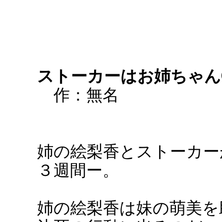
ストーカーはお姉ちゃん
作：無名
姉の絵梨香とストーカー
３週間ー。
姉の絵梨香は妹の萌美を