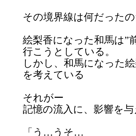
その境界線は何だったの
絵梨香になった和馬は”
行こうとしている。
しかし、和馬になった絵
を考えている
それがー
記憶の流入に、影響を与
「う…うそ…