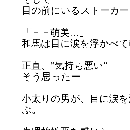
目の前にいるストーカー
「－－萌美…」
和馬は目に涙を浮かべて
正直、”気持ち悪い”
そう思ったー
小太りの男が、目に涙を
ぶ。