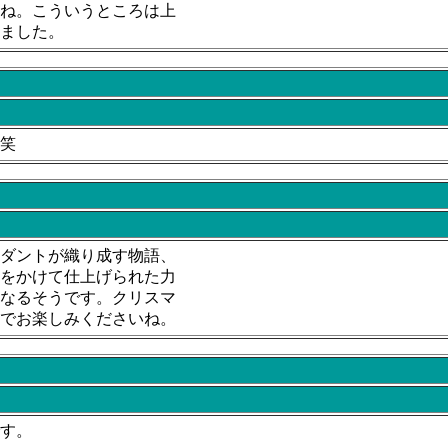
ね。こういうところは上
ました。
笑
ダントが織り成す物語、
をかけて仕上げられた力
なるそうです。クリスマ
でお楽しみくださいね。
す。