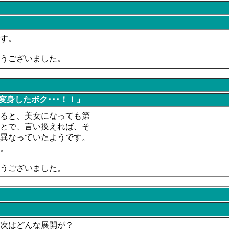
す。
うございました。
身したボク･･･！！」
ると、美女になっても第
とで、言い換えれば、そ
異なっていたようです。
。
うございました。
次はどんな展開が？