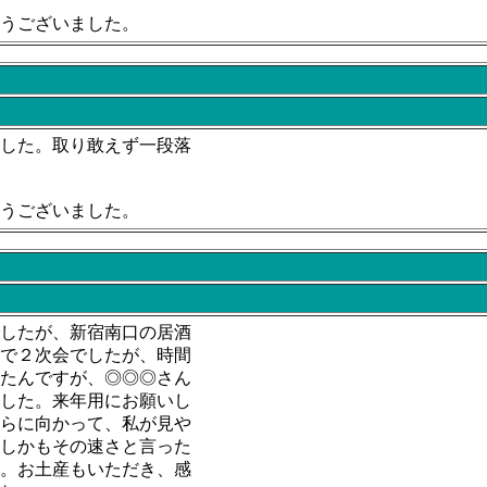
うございました。
した。取り敢えず一段落
うございました。
したが、新宿南口の居酒
で２次会でしたが、時間
たんですが、◎◎◎さん
した。来年用にお願いし
らに向かって、私が見や
しかもその速さと言った
。お土産もいただき、感