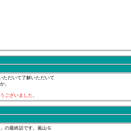
でいただいて了解いただいて
か。
うございました。
」の最終話です。嵐山Ｇ