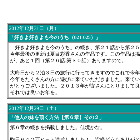
2012年12月31日（月）
「好きよ好きよも今のうち（021-025）」
「好きよ好きよも今のうち」の続き、第２１話から第２５
今年最後の更新は夏目彩香さんの作品です。この作品は掲
が、あと１回（第２６話-第３０話）ありますので。
大晦日から２泊３日の旅行に行ってきますのでこれで今年
今年もたくさんの方に遊びに来ていただきました。来てい
がとうございました。２０１３年が皆さんにとりまして良
それでは良いお年を。
2012年12月29日（土）
「他人の妹を頂く方法【第６章】その２」
第６章の続きを掲載しました。佳境かな。
昨日６４２万ヒット達成しました！ 皆様どうもありがと