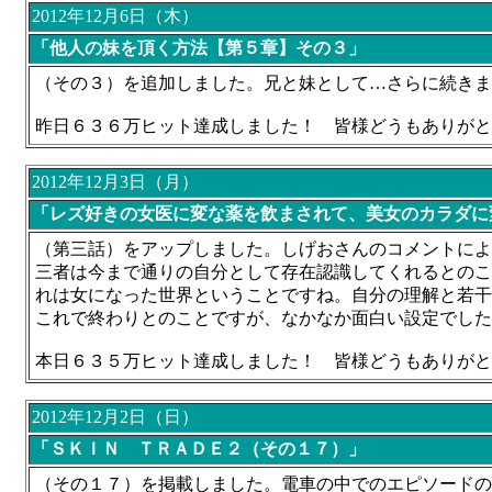
2012年12月6日（木）
「他人の妹を頂く方法【第５章】その３」
（その３）を追加しました。兄と妹として…さらに続きま
昨日６３６万ヒット達成しました！ 皆様どうもありがと
2012年12月3日（月）
「レズ好きの女医に変な薬を飲まされて、美女のカラダに変
（第三話）をアップしました。しげおさんのコメントによ
三者は今まで通りの自分として存在認識してくれるとのこ
れは女になった世界ということですね。自分の理解と若干
これで終わりとのことですが、なかなか面白い設定でした
本日６３５万ヒット達成しました！ 皆様どうもありがと
2012年12月2日（日）
「ＳＫＩＮ ＴＲＡＤＥ２（その１７）」
（その１７）を掲載しました。電車の中でのエピソードの