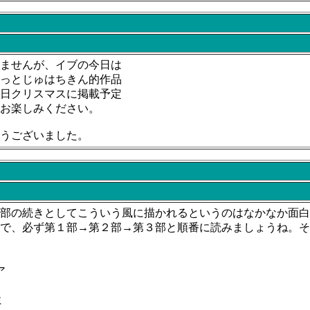
ませんが、イブの今日は
っとじゅはちきん的作品
日クリスマスに掲載予定
お楽しみください。
うございました。
部の続きとしてこういう風に描かれるというのはなかなか面白
ろで、必ず第１部→第２部→第３部と順番に読みましょうね。
ア
に