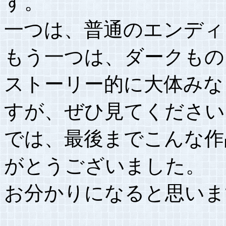
す。
一つは、普通のエンディ
もう一つは、ダークもの
ストーリー的に大体みな
すが、ぜひ見てください
では、最後までこんな作
がとうございました。
お分かりになると思いま