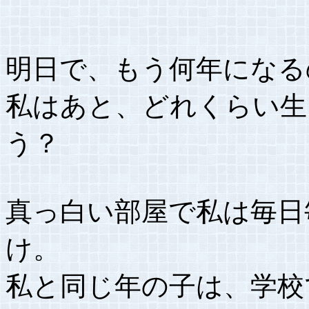
明日で、もう何年になる
私はあと、どれくらい生
う？
真っ白い部屋で私は毎日
け。
私と同じ年の子は、学校