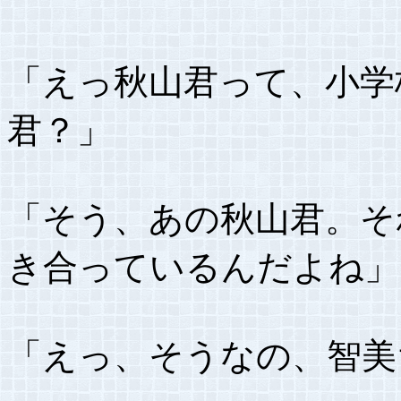
「えっ秋山君って、小学
君？」
「そう、あの秋山君。そ
き合っているんだよね」
「えっ、そうなの、智美