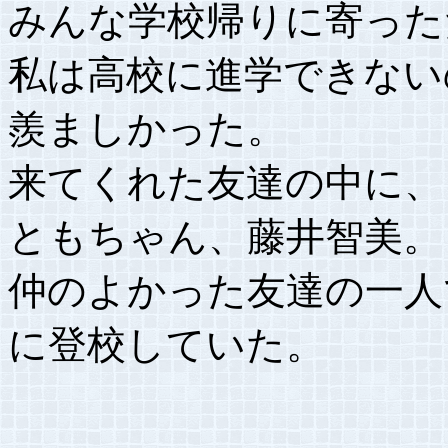
みんな学校帰りに寄った
私は高校に進学できない
羨ましかった。
来てくれた友達の中に、
ともちゃん、藤井智美。
仲のよかった友達の一人
に登校していた。