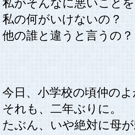
私がそんなに悪いことを
私の何がいけないの？
他の誰と違うと言うの？
今日、小学校の頃仲のよ
それも、二年ぶりに。
たぶん、いや絶対に母が