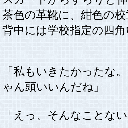
茶色の革靴に、紺色の校
背中には学校指定の四角
「私もいきたかったな。
ゃん頭いいんだね」
「えっ、そんなことない